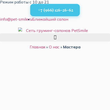
Режим работы с 10 до 21
+7 (966) 126-26-62
info@pet-smile.ru
Ближайший салон
Главная
»
О нас
»
Мастера