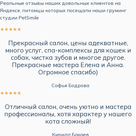
Реальные отзывы наших довольных клиентов на
Яндексе, питомцы которых посещали наши груминг
студии PetSmile
★
★
★
★
★
Прекрасный салон, цены адекватные,
много услуг, спа-комплексы для кошек и
собак, чистка зубов и многое другое.
Прекрасные мастера Елена и Анна.
Огромное спасибо)
Софья Бодрова
★
★
★
★
★
Отличный салон, очень уютно и мастера
профессионалы, хотя характер у нашего
кота сложный!
Кирилл Бакаев